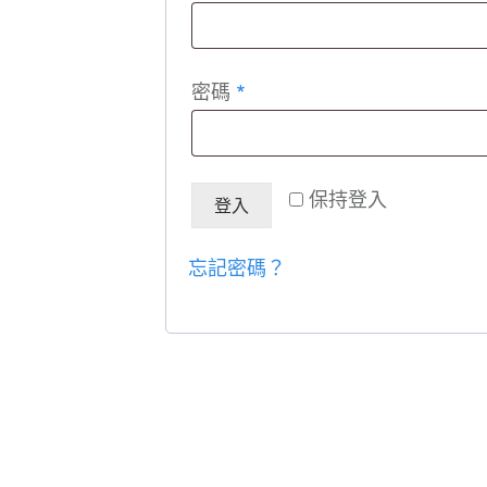
密碼
*
保持登入
登入
忘記密碼？