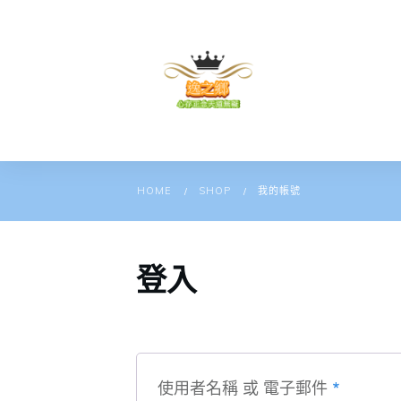
HOME
SHOP
我的帳號
/
/
登入
使用者名稱 或 電子郵件
*